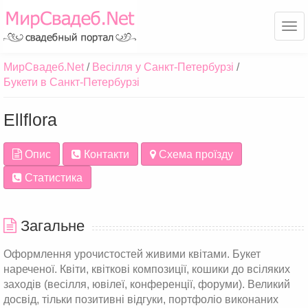
Ме
МирСвадеб.Net
Весілля у Санкт-Петербурзі
Букети в Санкт-Петербурзі
Ellflora
Опис
Контакти
Схема проїзду
Статистика
Загальне
Оформлення урочистостей живими квітами. Букет
нареченої. Квіти, квіткові композиції, кошики до всіляких
заходів (весілля, ювілеї, конференції, форуми). Великий
досвід, тільки позитивні відгуки, портфоліо виконаних