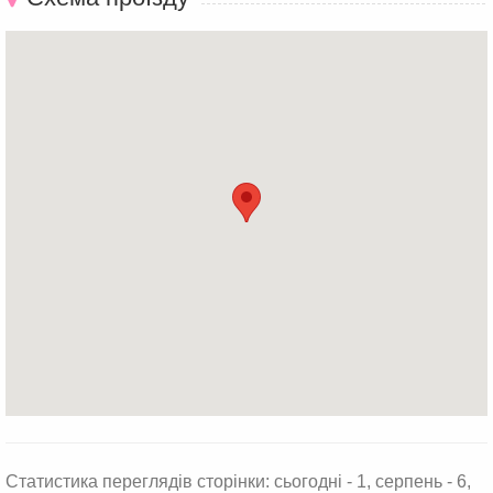
Статистика переглядів сторінки: сьогодні - 1, серпень - 6,