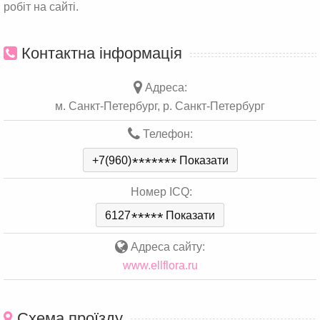
робіт на сайті.
Контактна інформація
Адреса:
м. Санкт-Петербург, р. Санкт-Петербург
Телефон:
+7(960)
*
*
*
*
*
*
*
Показати
Номер ICQ:
6127
*
*
*
*
*
Показати
Адреса сайту:
www.ellflora.ru
Схема проїзду