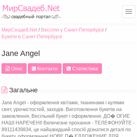
Ме
МирСвадеб.Net
Весілля у Санкт-Петербурзі
Букети в Санкт-Петербурзі
Jane Angel
Опис
Контакти
Статистика
Загальне
Jane Angel - оформлення квітами, тканинами і кулями
свят, урочистостей, заходів. Виготовлення букетів на
замовлення. Весільний букет і оформлення. ДО� ОГИЕ
НАШІ НАРЕЧЕНІ! Величезне прохання - ТЕЛЕФОНУЙТЕ -
89111439834, це найшвидший спосіб дізнатися деталі по
букету, оформлення! НОВЕ П� ЕДЛОЖЕНИЕ ДЛЯ