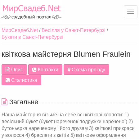
Ме
МирСвадеб.Net
Весілля у Санкт-Петербурзі
Букети в Санкт-Петербурзі
квіткова майстерня Blumen Fraulein
Опис
Контакти
Схема проїзду
Статистика
Загальне
Наша майстерня візьме на себе всі квіткові клопоти: 1)
весільний букет (букет нареченої/ подружки нареченої) 2)
бутоньєрка нареченому і його друзям 3) квіткові прикраси
у волосся 4) браслети з квітів 5) квіткове оформлення