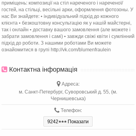
приміщень: композиції на стіл нареченого і нареченої/
гостей, на стільці, весільні арки, оформлення фотозоны. У
нас Ви знайдете: • індивідуальний підхід до кожного
клієнта • безкоштовну консультацію як у нашій майстерні,
так і онлайн • доставку вашого замовлення (але можете і
забрати замовлення і самі) • завжди свіжі квіти і сумлінний
підхід до роботи. З нашими роботами Ви можете
ознайомитися в групі http://vk.com/blumenfraulein
Контактна інформація
Адреса:
м. Санкт-Петербург, Суворовський д. 55, (м.
Чернишевська)
Телефон:
9242
*
*
*
Показати