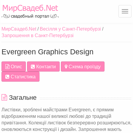
Ме
МирСвадеб.Net
Весілля у Санкт-Петербурзі
Запрошення в Санкт-Петербурзі
Evergreen Graphics Design
Опис
Контакти
Схема проїзду
Статистика
Загальне
Листівки, зроблені майстрами Evergreen, є прямим
відображенням нашої великої любові до традицій
привітання. Колекції листівок безперервно розширюються,
оновлюються конструкції і дизайн. Запрошення мають