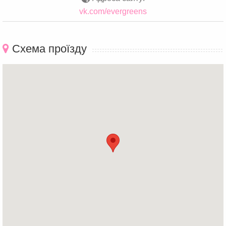
vk.com/evergreens
Схема проїзду