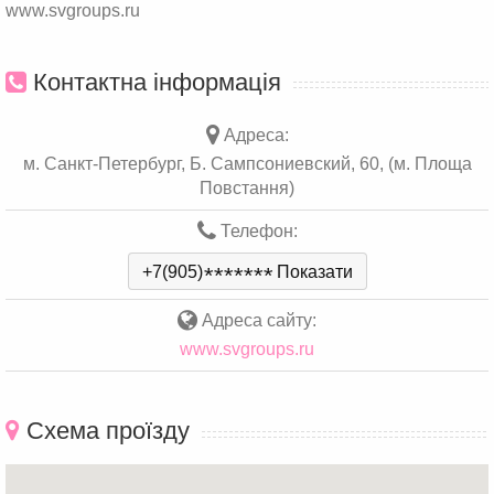
www.svgroups.ru
Контактна інформація
Адреса:
м. Санкт-Петербург, Б. Сампсониевский, 60, (м. Площа
Повстання)
Телефон:
+7(905)
*
*
*
*
*
*
*
Показати
Адреса сайту:
www.svgroups.ru
Схема проїзду