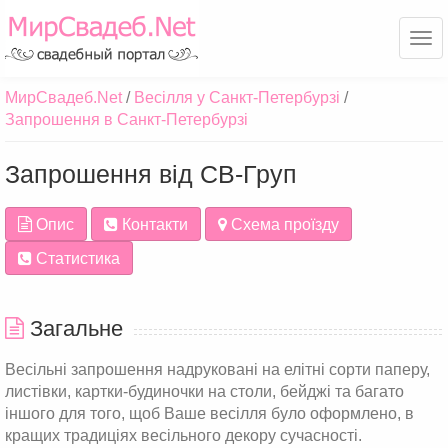
Ме
МирСвадеб.Net
Весілля у Санкт-Петербурзі
Запрошення в Санкт-Петербурзі
Запрошення від СВ-Груп
Опис
Контакти
Схема проїзду
Статистика
Загальне
Весільні запрошення надруковані на елітні сорти паперу,
листівки, картки-будиночки на столи, бейджі та багато
іншого для того, щоб Ваше весілля було оформлено, в
кращих традиціях весільного декору сучасності.