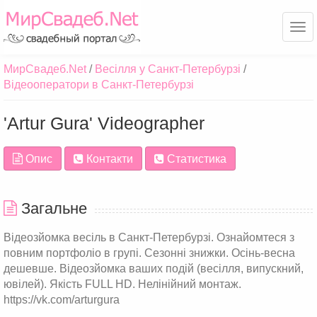
Ме
МирСвадеб.Net
Весілля у Санкт-Петербурзі
Відеооператори в Санкт-Петербурзі
'Artur Gura' Videographer
Опис
Контакти
Статистика
Загальне
Відеозйомка весіль в Санкт-Петербурзі. Ознайомтеся з
повним портфоліо в групі. Сезонні знижки. Осінь-весна
дешевше. Відеозйомка ваших подій (весілля, випускний,
ювілей). Якість FULL HD. Нелінійний монтаж.
https://vk.com/arturgura