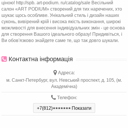
ціною! http://spb. art-podium. ru/catalog/sale Весільний
салон «ART PODIUM» створений для тих наречених, хто
шукає щось особливе. Унікальний стиль і дизайн наших
суконь, вивірений крій і висока якість виконання, широкі
можливості для внесення індивідуальних змін - це основа
для створення Вашого ідеального образу! Придивіться, і
Ви обов'язково знайдете саме те, що так довго шукали.
Контактна інформація
Адреса:
м. Санкт-Петербург, вул. Невський проспект, д. 105, (м.
Академічна)
Телефон:
+7(812)
*
*
*
*
*
*
*
Показати