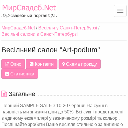
Ме
МирСвадеб.Net
Весілля у Санкт-Петербурзі
Весільні салони в Санкт-Петербурзі
Весільний салон "Art-podium"
Опис
Контакти
Схема проїзду
Статистика
Загальне
Перший SAMPLE SALE з 10-20 червня! На сукні в
наявність ми знизили ціни до 50%. Всі сукні представлені
в єдиному екземплярі у зазначеному розмірі та кольорі.
Поспішайте зробити Ваше весілля стильною за вигідною