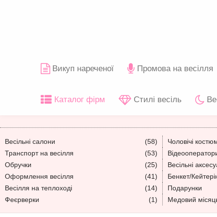
Викуп нареченої
Промова на весілля
Каталог фірм
Стилі весіль
Ве
Весільні салони
(58)
Чоловічі костю
Транспорт на весілля
(53)
Відеооператори
Обручки
(25)
Весільні аксес
Оформлення весілля
(41)
Бенкет/Кейтері
Весілля на теплоході
(14)
Подарунки
Феєрверки
(1)
Медовий місяц