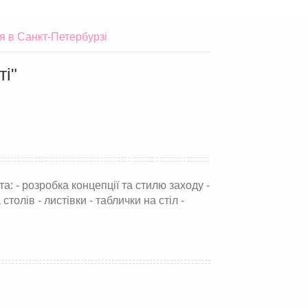
 в Санкт-Петербурзі
ті"
 - розробка концепції та стилю заходу -
толів - листівки - таблички на стіл -