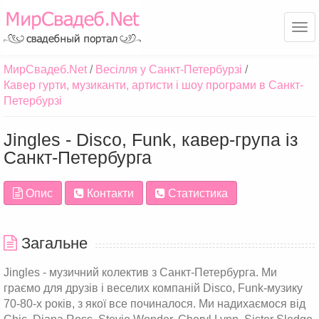
Ме
МирСвадеб.Net
Весілля у Санкт-Петербурзі
Кавер гурти, музиканти, артисти і шоу програми в Санкт-
Петербурзі
Jingles - Disco, Funk, кавер-група із
Санкт-Петербурга
Опис
Контакти
Статистика
Загальне
Jingles - музичний колектив з Санкт-Петербурга. Ми
граємо для друзів і веселих компаній Disco, Funk-музику
70-80-х років, з якої все починалося. Ми надихаємося від