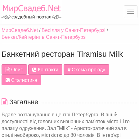
Ме
МирСвадеб.Net
Весілля у Санкт-Петербурзі
Бенкет/Кейтерінг в Санкт-Петербурзі
Банкетний ресторан Tiramisu Milk
Опис
Контакти
Схема проїзду
Статистика
Загальне
Вдале розташування в центрі Петербурга. В пішій
доступності від головних визначних пам'яток міста і 1го
палацу одруження. Зал "Milk" - Аристократичний зал в
стилі необароко, місткістю до 80 чоловік. В інтер'єрі