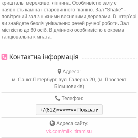
кришталь, мереживо, ліпнина. Особливістю залу є
наявність каміна і старовинного піаніно. Зал "Shake" -
повітряний зал з ніжними весняними деревами. В інтер'єрі
ви знайдете безліч унікальних речей ручної роботи. Зал
місткістю до 60 осіб. Відмінною особливістю є окрема
танцювальна кімната.
Контактна інформація
Адреса:
м. Санкт-Петербург, вул. Галерна 20, (м. Проспект
Більшовиків)
Телефон:
+7(812)
*
*
*
*
*
*
*
Показати
Адреса сайту:
vk.com/milk_tiramisu