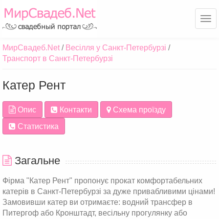
Ме
МирСвадеб.Net
Весілля у Санкт-Петербурзі
Транспорт в Санкт-Петербурзі
Катер Рент
Опис
Контакти
Схема проїзду
Статистика
Загальне
Фірма "Катер Рент" пропонує прокат комфортабельних
катерів в Санкт-Петербурзі за дуже привабливими цінами!
Замовивши катер ви отримаєте: водний трансфер в
Питергоф або Кронштадт, весільну прогулянку або