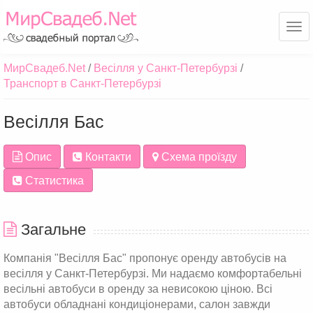
Ме
МирСвадеб.Net
Весілля у Санкт-Петербурзі
Транспорт в Санкт-Петербурзі
Весілля Бас
Опис
Контакти
Схема проїзду
Статистика
Загальне
Компанія "Весілля Бас" пропонує оренду автобусів на
весілля у Санкт-Петербурзі. Ми надаємо комфортабельні
весільні автобуси в оренду за невисокою ціною. Всі
автобуси обладнані кондиціонерами, салон завжди