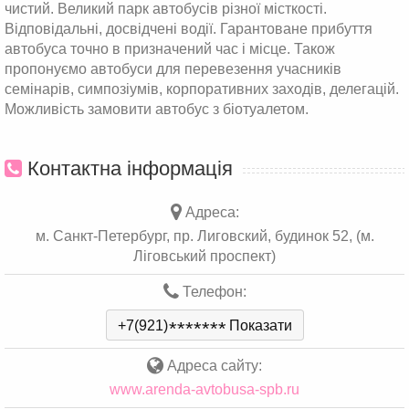
чистий. Великий парк автобусів різної місткості.
Відповідальні, досвідчені водії. Гарантоване прибуття
автобуса точно в призначений час і місце. Також
пропонуємо автобуси для перевезення учасників
семінарів, симпозіумів, корпоративних заходів, делегацій.
Можливість замовити автобус з біотуалетом.
Контактна інформація
Адреса:
м. Санкт-Петербург, пр. Лиговский, будинок 52, (м.
Ліговський проспект)
Телефон:
+7(921)
*
*
*
*
*
*
*
Показати
Адреса сайту:
www.arenda-avtobusa-spb.ru