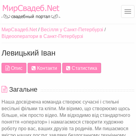
Ме
МирСвадеб.Net
Весілля у Санкт-Петербурзі
Відеооператори в Санкт-Петербурзі
Левицький Іван
Опис
Контакти
Статистика
Загальне
Наша досвідчена команда створює сучасні і стильні
весільні фільми та кліпи. Ми віримо, що створюємо щось
більше, ніж просто відео. Ми відходимо від стандартного
поняття «оператор» і намагаємося створити художню
роботу про вас, ваших друзів та родичів. Ми пишаємося
якістю наших послуг завдяки бездоганному технічному