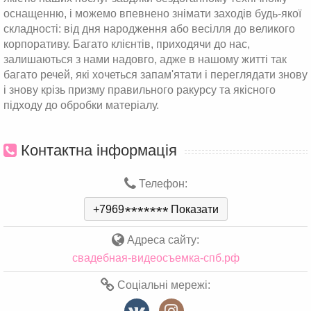
оснащенню, і можемо впевнено знімати заходів будь-якої
складності: від дня народження або весілля до великого
корпоративу. Багато клієнтів, приходячи до нас,
залишаються з нами надовго, адже в нашому житті так
багато речей, які хочеться запам'ятати і переглядати знову
і знову крізь призму правильного ракурсу та якісного
підходу до обробки матеріалу.
Контактна інформація
Телефон:
+7969
*
*
*
*
*
*
*
Показати
Адреса сайту:
свадебная-видеосъемка-спб.рф
Соціальні мережі: