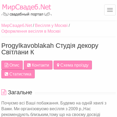
Ме
МирСвадеб.Net
Весілля у Москві
Оформлення весілля в Москві
Progylkavoblakah Студія декору
Світлани К
Опис
Контакти
Схема проїзду
Статистика
Загальне
Почуємо всі Ваші побажання. Будемо на одній хвилі з
Вами. Ми організовуємо весілля з 2009 р.,Нас
рекомендують близьким,тому що на своєму досвіді