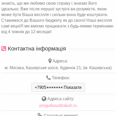
знають, що ми любимо свою справу і знаємо його
ідеально. Вже після першої зустрічі ви розумієте, якою
може бути Ваша весілля і скільки вона буде коштувати.
Ставимося до Вашого бюджету як до свого! Наші весілля
самі міцні!!! ми вміємо працювати з будь-якими термінами-
від 4 тижнів до 12 місяців!
Контактна інформація
Адреса:
м. Москва, Каширське шосе, будинок 21, (м. Каширська)
Телефон:
+7905
*
*
*
*
*
*
*
Показати
Адреса сайту:
progulkavoblakah.ru
Соціальні мережі: