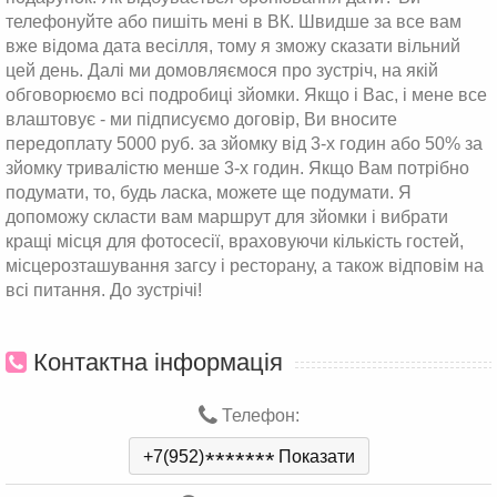
телефонуйте або пишіть мені в ВК. Швидше за все вам
вже відома дата весілля, тому я зможу сказати вільний
цей день. Далі ми домовляємося про зустріч, на якій
обговорюємо всі подробиці зйомки. Якщо і Вас, і мене все
влаштовує - ми підписуємо договір, Ви вносите
передоплату 5000 руб. за зйомку від 3-х годин або 50% за
зйомку тривалістю менше 3-х годин. Якщо Вам потрібно
подумати, то, будь ласка, можете ще подумати. Я
допоможу скласти вам маршрут для зйомки і вибрати
кращі місця для фотосесії, враховуючи кількість гостей,
місцерозташування загсу і ресторану, а також відповім на
всі питання. До зустрічі!
Контактна інформація
Телефон:
+7(952)
*
*
*
*
*
*
*
Показати