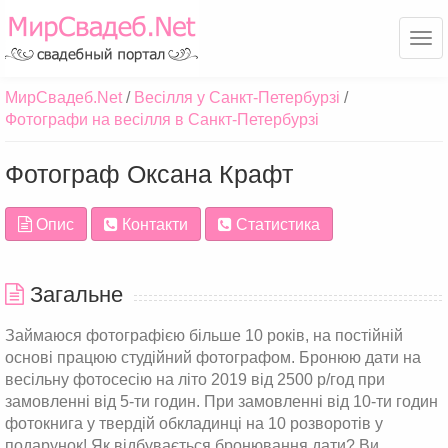
Ме
МирСвадеб.Net
Весілля у Санкт-Петербурзі
Фотографи на весілля в Санкт-Петербурзі
Фотограф Оксана Крафт
Опис
Контакти
Статистика
Загальне
Займаюся фотографією більше 10 років, на постійній
основі працюю студійний фотографом. Бронюю дати на
весільну фотосесію на літо 2019 від 2500 р/год при
замовленні від 5-ти годин. При замовленні від 10-ти годин
фотокнига у твердій обкладинці на 10 розворотів у
подарунок! Як відбувається бронювання дати? Ви