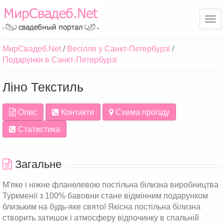
Ме
МирСвадеб.Net
Весілля у Санкт-Петербурзі
Подарунки в Санкт-Петербурзі
Ліно Текстиль
Опис
Контакти
Схема проїзду
Статистика
Загальне
М'яке і ніжне фланелевою постільна білизна виробництва
Туркменії з 100% бавовни стане відмінним подарунком
близьким на будь-яке свято! Якісна постільна білизна
створить затишок і атмосферу відпочинку в спальній