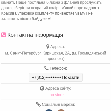
кімнаті. Наше постільна білизна з фланелі прослужить
довго, зберігши яскравий колір і м'який ворс надовго.
Красива упаковка комплекту привертає увагу і не
залишить нікого байдужим!
Контактна інформація
Адреса:
м. Санкт-Петербург, Киришская, 2А, (м. Громадянський
проспект)
Телефон:
+7(812)
*
*
*
*
*
*
*
Показати
Адреса сайту:
lino.store
Соціальні мережі: