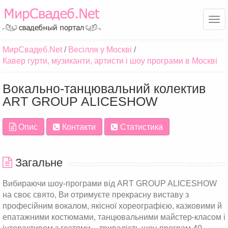
Ме
МирСвадеб.Net
Весілля у Москві
Кавер гурти, музиканти, артисти і шоу програми в Москві
Вокально-танцювальний колектив
ART GROUP ALICESHOW
Опис
Контакти
Статистика
Загальне
Вибираючи шоу-програми від ART GROUP ALICESHOW
на своє свято, Ви отримуєте прекрасну виставу з
професійним вокалом, якісної хореографією, казковими й
епатажними костюмами, танцювальними майстер-класом і