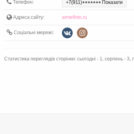
Телефон:
+7(911)
*
*
*
*
*
*
*
Показати
Адреса сайту:
armelfoto.ru
Соціальні мережі:
Статистика переглядів сторінки: сьогодні - 1, серпень - 3, л