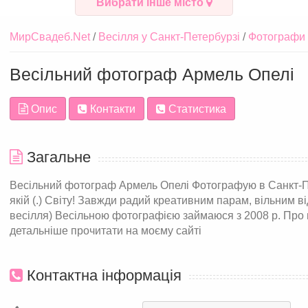
Вибрати інше місто
МирСвадеб.Net
Весілля у Санкт-Петербурзі
Фотографи 
Весільний фотограф Армель Опелі
Опис
Контакти
Статистика
Загальне
Весільний фотограф Армель Опелі Фотографую в Санкт-Пет
якій (.) Світу! Завжди радий креативним парам, вільним ві
весілля) Весільною фотографією займаюся з 2008 р. Про в
детальніше прочитати на моєму сайті
Контактна інформація