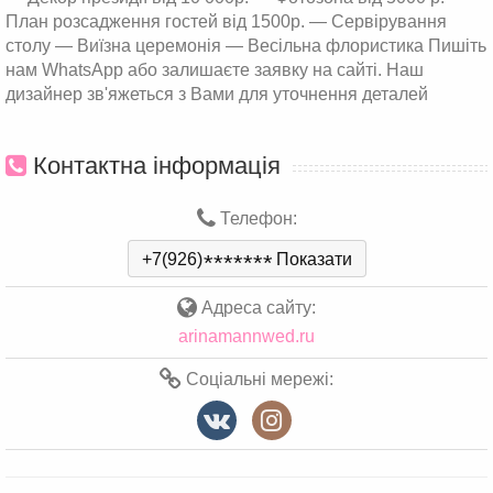
План розсадження гостей від 1500р. — Сервірування
столу — Виїзна церемонія — Весільна флористика Пишіть
нам WhatsApp або залишаєте заявку на сайті. Наш
дизайнер зв'яжеться з Вами для уточнення деталей
Контактна інформація
Телефон:
+7(926)
*
*
*
*
*
*
*
Показати
Адреса сайту:
arinamannwed.ru
Соціальні мережі: