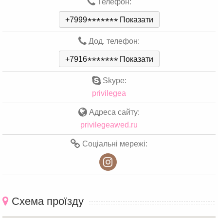
Телефон:
+7999
*
*
*
*
*
*
*
Показати
Дод. телефон:
+7916
*
*
*
*
*
*
*
Показати
Skype:
privilegea
Адреса сайту:
privilegeawed.ru
Соціальні мережі:
Схема проїзду