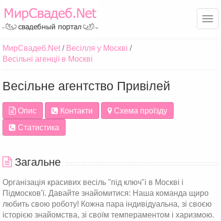
Ме
МирСвадеб.Net
Весілля у Москві
Весільні агенції в Москві
Весільне агентство Привілей
Опис
Контакти
Схема проїзду
Статистика
Загальне
Організація красивих весіль "під ключ"і в Москві і
Підмосков'ї. Давайте знайомитися: Наша команда щиро
любить свою роботу! Кожна пара індивідуальна, зі своєю
історією знайомства, зі своїм темпераментом і харизмою.