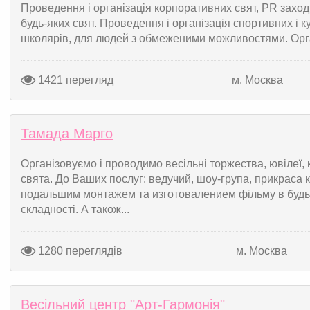
Проведення і організація корпоративних свят, PR заходів
будь-яких свят. Проведення і організація спортивних і к
школярів, для людей з обмеженими можливостями. Органі
1421 перегляд
м. Москва
Тамада Марго
Організовуємо і проводимо весільні торжества, ювілеї,
свята. До Ваших послуг: ведучий, шоу-група, прикраса к
подальшим монтажем та изготовалением фільму в будь-
складності. А також...
1280 переглядів
м. Москва
Весільний центр "Арт-Гармонія"