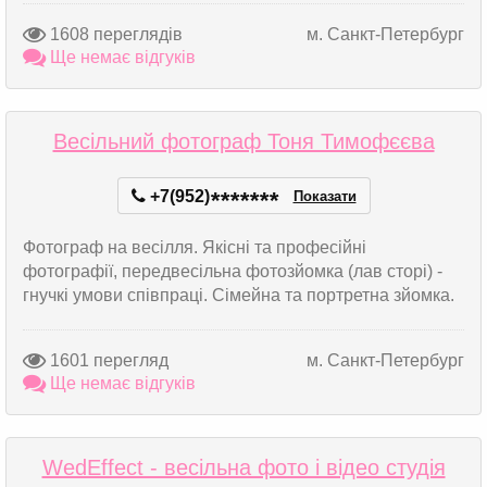
1608 переглядів
м. Санкт-Петербург
Ще немає відгуків
Весільний фотограф Тоня Тимофєєва
+7(952)
*
*
*
*
*
*
*
Показати
Фотограф на весілля. Якісні та професійні
фотографії, передвесільна фотозйомка (лав сторі) -
гнучкі умови співпраці. Сімейна та портретна зйомка.
1601 перегляд
м. Санкт-Петербург
Ще немає відгуків
WedEffect - весільна фото і відео студія