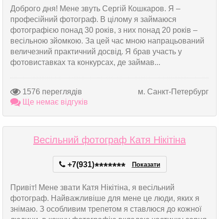
Доброго дня! Мене звуть Сергій Кошкаров. Я –
професійний фотограф. В цілому я займаюся
фотографією понад 30 років, з них понад 20 років –
весільною зйомкою. За цей час мною напрацьований
величезний практичний досвід. Я брав участь у
фотовиставках та конкурсах, де займав...
1576 переглядів
м. Санкт-Петербург
Ще немає відгуків
Весільний фотограф Катя Нікітіна
+7(931)
*
*
*
*
*
*
*
Показати
Привіт! Мене звати Катя Нікітіна, я весільний
фотограф. Найважливіше для мене це люди, яких я
знімаю. З особливим трепетом я ставлюся до кожної