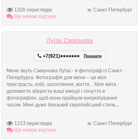
1326 переглядів
м. Санкт-Петербург
Ще немає відгуків
Луїза Смирнова
+7(921)
*
*
*
*
*
*
*
Показати
Мене звуть Смирнова Луїза - я фотограф із Санкт-
Петербурга. Фотографія для мене – це моя
пристрасть, хобі, захоплення, життя... Моя мета -
допомогти зберегти ваші емоції і почуття в
фотографіях, щоб вони пройшли випробування
часом. Мені дуже близький європейський стиль...
1213 переглядів
м. Санкт-Петербург
Ще немає відгуків