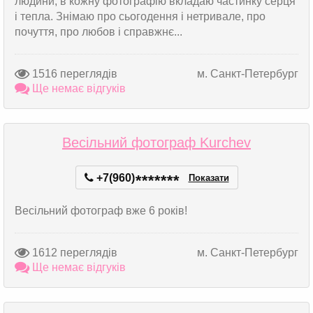
людини, в кожну фотографію вкладаю частинку серця
і тепла. Знімаю про сьогодення і нетривале, про
почуття, про любов і справжнє...
1516 переглядів
м. Санкт-Петербург
Ще немає відгуків
Весільний фотограф Kurchev
+7(960)
*
*
*
*
*
*
*
Показати
Весільний фотограф вже 6 років!
1612 переглядів
м. Санкт-Петербург
Ще немає відгуків