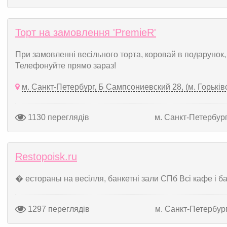
Торт на замовлення 'PremieR'
При замовленні весільного торта, коровай в подарунок,
Телефонуйте прямо зараз!
м. Санкт-Петербург, Б Сампсониевский 28, (м. Горьків
1130 переглядів
м. Санкт-Петербур
Restopoisk.ru
� естораны на весілля, банкетні зали СПб Всі кафе і б
1297 переглядів
м. Санкт-Петербур