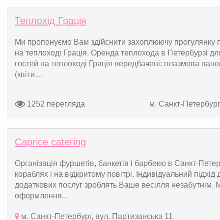
Теплохід Грація
Ми пропонуємо Вам здійснити захоплюючу прогулянку по
на теплоході Грація. Оренда теплохода в Петербурзі дл
гостей на теплоході Грація передбачені: плазмова пан
(квіти,...
1252 перегляда
м. Санкт-Петербур
Caprice catering
Організація фуршетів, банкетів і барбекю в Санкт-Петер
кораблях і на відкритому повітрі. Індивідуальний підхід
додаткових послуг зроблять Ваше весілля незабутнім. М
оформлення...
м. Санкт-Петербург, вул. Партизанська 11