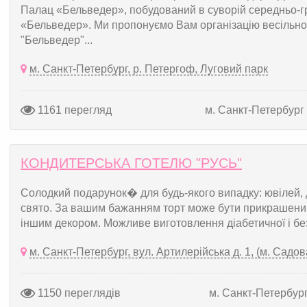
Палац «Бельведер», побудований в суворій середньо-гр
«Бельведер». Ми пропонуємо Вам організацію весільно
"Бельведер"...
м. Санкт-Петербург, р. Петергоф, Луговий парк
1161 перегляд
м. Санкт-Петербург
КОНДИТЕРСЬКА ГОТЕЛЮ "РУСЬ"
Солодкий подарунок� для будь-якого випадку: ювілей,
свято. За вашим бажанням торт може бути прикрашени
іншим декором. Можливе виготовлення діабетичної і безг
м. Санкт-Петербург, вул. Артилерійська д. 1, (м. Садов
1150 переглядів
м. Санкт-Петербур