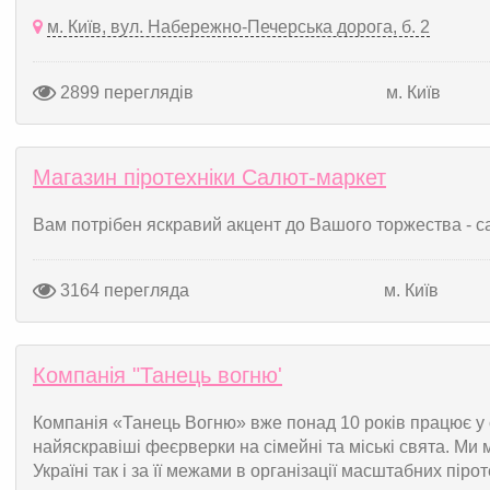
м. Київ, вул. Набережно-Печерська дорога, б. 2
2899 переглядів
м. Київ
Магазин піротехніки Салют-маркет
Вам потрібен яскравий акцент до Вашого торжества - сал
3164 перегляда
м. Київ
Компанія "Танець вогню'
Компанія «Танець Вогню» вже понад 10 років працює у 
найяскравіші феєрверки на сімейні та міські свята. Ми 
Україні так і за її межами в організації масштабних пір