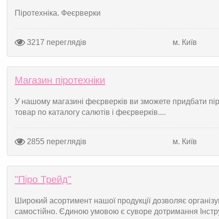
Піротехніка. Феєрверки
3217 переглядів
м. Київ
Магазин піротехніки
У нашому магазині феєрверків ви зможете придбати піро
товар по каталогу салютів і феєрверків....
2855 переглядів
м. Київ
"Піро Трейд"
Широкий асортимент нашої продукції дозволяє організ
самостійно. Єдиною умовою є суворе дотримання Інструк