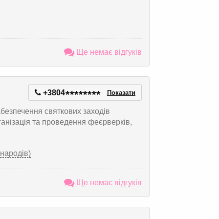
Ще немає відгуків
+3804
*
*
*
*
*
*
*
*
Показати
абезпечення святкових заходів
анізація та проведення феєрверків,
 народів)
Ще немає відгуків