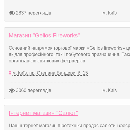
2837 переглядів
м. Київ
Магазин "Gelios Fireworks"
Основний напрямок торгової марки «Gelios fireworks» ц
як для професійного, так і побутового призначення. Т
організацією святкових феєрверків.
м. Київ, пр. Степана Бандери, б. 15
3060 переглядів
м. Київ
Інтернет магазин "Салют"
Наш інтернет-магазин піротехніки продає салюти і феєр