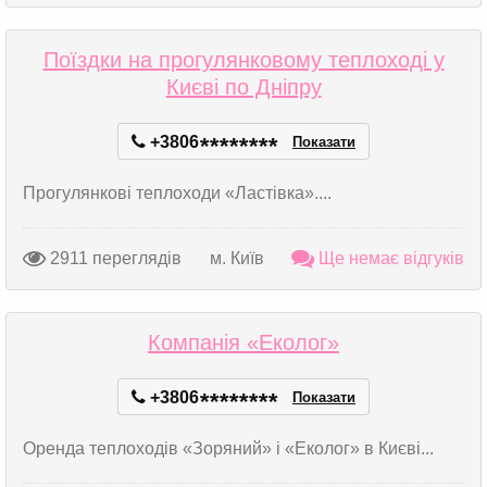
Поїздки на прогулянковому теплоході у
Києві по Дніпру
+3806
*
*
*
*
*
*
*
*
Показати
Прогулянкові теплоходи «Ластівка»....
2911 переглядів
м. Київ
Ще немає відгуків
Компанія «Еколог»
+3806
*
*
*
*
*
*
*
*
Показати
Оренда теплоходів «Зоряний» і «Еколог» в Києві...