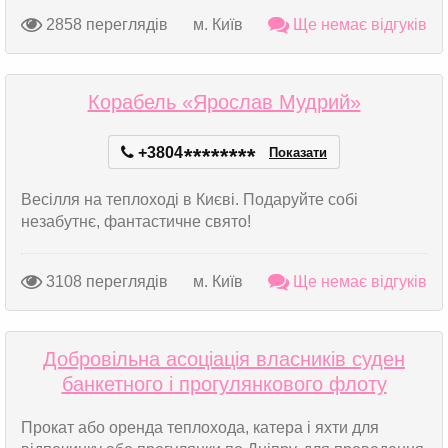
2858 переглядів
м. Київ
Ще немає відгуків
Корабель «Ярослав Мудрий»
+3804
*
*
*
*
*
*
*
*
Показати
Весілля на теплоході в Києві. Подаруйте собі
незабутнє, фантастичне свято!
3108 переглядів
м. Київ
Ще немає відгуків
Добровільна асоціація власників суден
банкетного і прогулянкового флоту
Прокат або оренда теплохода, катера і яхти для