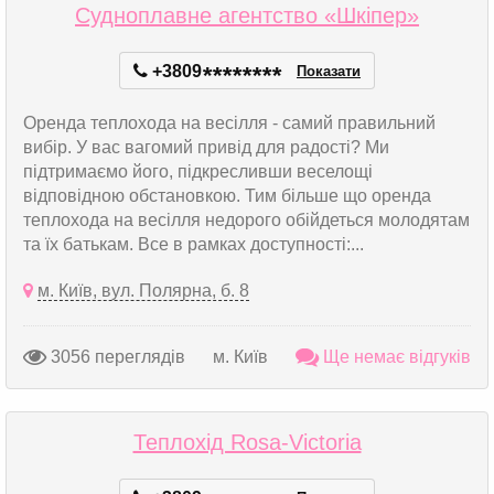
Судноплавне агентство «Шкіпер»
+3809
*
*
*
*
*
*
*
*
Показати
Оренда теплохода на весілля - самий правильний
вибір. У вас вагомий привід для радості? Ми
підтримаємо його, підкресливши веселощі
відповідною обстановкою. Тим більше що оренда
теплохода на весілля недорого обійдеться молодятам
та їх батькам. Все в рамках доступності:...
м. Київ, вул. Полярна, б. 8
3056 переглядів
м. Київ
Ще немає відгуків
Теплохід Rosa-Victoria