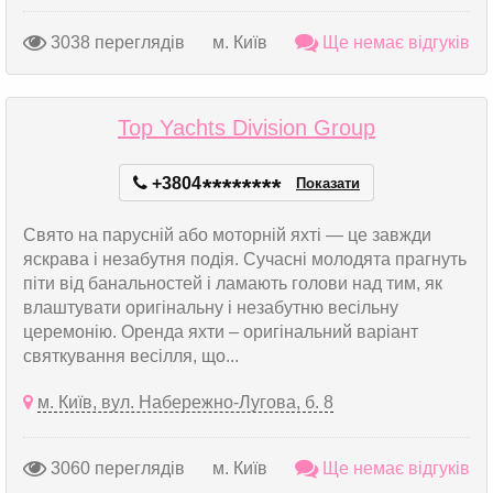
3038 переглядів
м. Київ
Ще немає відгуків
Top Yachts Division Group
+3804
*
*
*
*
*
*
*
*
Показати
Свято на парусній або моторній яхті — це завжди
яскрава і незабутня подія. Сучасні молодята прагнуть
піти від банальностей і ламають голови над тим, як
влаштувати оригінальну і незабутню весільну
церемонію. Оренда яхти – оригінальний варіант
святкування весілля, що...
м. Київ, вул. Набережно-Лугова, б. 8
3060 переглядів
м. Київ
Ще немає відгуків