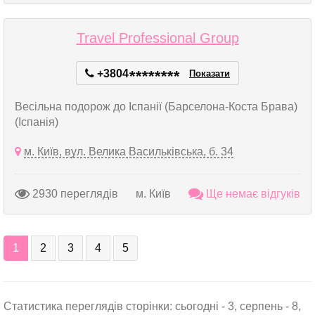
Travel Professional Group
+3804
*
*
*
*
*
*
*
*
Показати
Весільна подорож до Іспанії (Барселона-Коста Брава)
(Іспанія)
м. Київ, вул. Велика Васильківська, б. 34
2930 переглядів
м. Київ
Ще немає відгуків
1
2
3
4
5
Статистика переглядів сторінки: сьогодні - 3, серпень - 8,