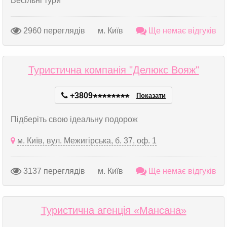
Весільні тури
2960 переглядів
м. Київ
Ще немає відгуків
Туристична компанія "Делюкс Вояж"
+3809
*
*
*
*
*
*
*
*
Показати
Підберіть свою ідеальну подорож
м. Київ, вул. Межигірська, б. 37, оф. 1
3137 переглядів
м. Київ
Ще немає відгуків
Туристична агенція «Мансана»