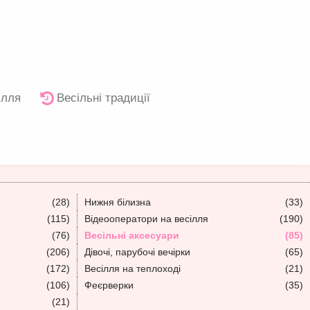
ілля
Весільні традиції
(28)
Нижня білизна
(33)
(115)
Відеооператори на весілля
(190)
(76)
Весільні аксесуари
(85)
(206)
Дівочі, парубочі вечірки
(65)
(172)
Весілля на теплоході
(21)
(106)
Феєрверки
(35)
(21)