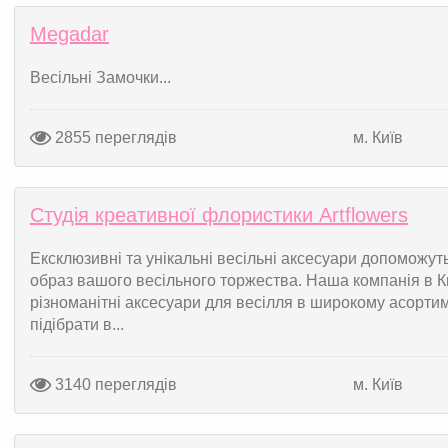
Megadar
Весільні Замочки...
2855 переглядів
м. Київ
Студія креативної флористики Artflowers
Ексклюзивні та унікальні весільні аксесуари допоможу
образ вашого весільного торжества. Наша компанія в К
різноманітні аксесуари для весілля в широкому асорти
підібрати в...
3140 переглядів
м. Київ