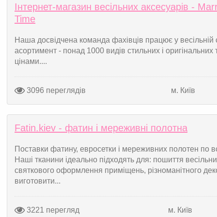
Інтернет-магазин весільних аксесуарів - Mar
Time
Наша досвідчена команда фахівців працює у весільній 
асортимент - понад 1000 видів стильних і оригінальних
цінами....
3096 переглядів
м. Київ
Fatin.kiev - фатин і мереживні полотна
Поставки фатину, евросетки і мереживних полотен по всі
Наші тканини ідеально підходять для: пошиття весільних
святкового оформлення приміщень, різноманітного дек
виготовити...
3221 перегляд
м. Київ