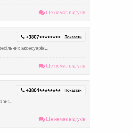
Ще немає відгуків
+3807
*
*
*
*
*
*
*
*
Показати
сільних аксесуарів....
Ще немає відгуків
+3804
*
*
*
*
*
*
*
*
Показати
ри:...
Ще немає відгуків