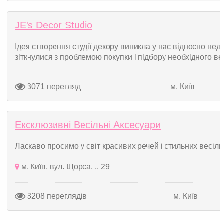
JE's Decor Studio
Ідея створення студії декору виникла у нас відносно нед
зіткнулися з проблемою покупки і підбору необхідного вес
3071 перегляд
м. Київ
Ексклюзивні Весільні Аксесуари
Ласкаво просимо у світ красивих речей і стильних весіль
м. Київ, вул. Щорса, ,. 29
3208 переглядів
м. Київ