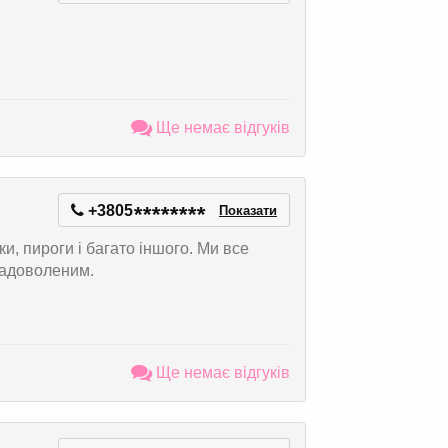
Ще немає відгуків
+3805
*
*
*
*
*
*
*
*
Показати
ки, пироги і багато іншого. Ми все
задоволеним.
Ще немає відгуків