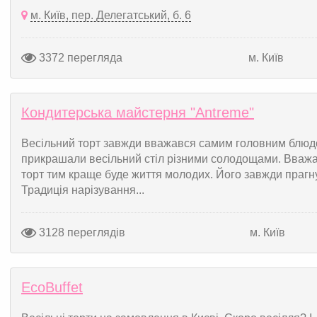
м. Київ, пер. Делегатський, б. 6
3372 перегляда
м. Київ
Кондитерська майстерня "Аntreme"
Весільний торт завжди вважався самим головним блюдо
прикрашали весільний стіл різними солодощами. Вважа
торт тим краще буде життя молодих. Його завжди прагну
Традиція нарізування...
3128 переглядів
м. Київ
EcoBuffet