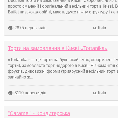
Весільні торти на замовлення в Києві. Скоро весілля? І
просто смачний і оригінальний весільний торт в Києві. 
Buffet низькокалорійні, мають дуже ніжну структуру і лег
2875 переглядів
м. Київ
Торти на замовлення в Києві «Tortanika»
«Tortanika» — це торти на будь-який смак, оформлені с
торти), замовляєте торт недорого в Києві. Різноманітні 
фруктів, дивовижні форми (триярусний весільний торт, д
звичайно ж...
3110 переглядів
м. Київ
"Caramel" - Кондитерська