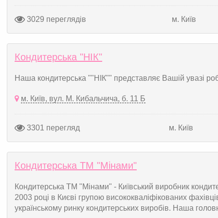
3029 переглядів
м. Київ
Кондитерська "НІК"
Наша кондитерська ""НІК"" представляє Вашій увазі роб
м. Київ, вул. М. Кибальчича, б. 11 Б
3301 перегляд
м. Київ
Кондитерська ТМ "Мінами"
Кондитерська ТМ "Мінами" - Київський виробник кондит
2003 році в Києві групою висококваліфікованих фахівців
українському ринку кондитерських виробів. Наша головн