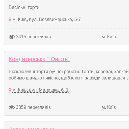
Весільні торти
м. Київ, вул. Воздвиженська, 5-7
3415 переглядів
м. Київ
Кондитерська "Юність"
Ексклюзивні торти ручної роботи. Торти, короваї, капкей
робимо швидко і якісно, щоб клієнт завжди залишався 
м. Київ, вул. Малишка, б. 1
3359 переглядів
м. Київ