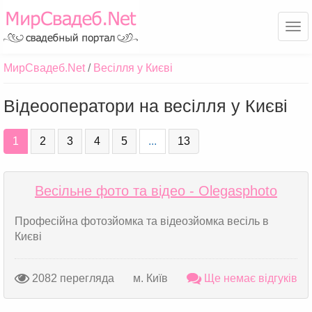
Ме
МирСвадеб.Net
Весілля у Києві
Відеооператори на весілля у Києві
1
2
3
4
5
...
13
Весільне фото та відео - Olegasphoto
Професійна фотозйомка та відеозйомка весіль в
Києві
2082 перегляда
м. Київ
Ще немає відгуків