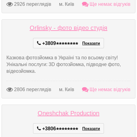
2926 переглядів
м. Київ
Ще немає відгуків
Orlinsky - фото відео студія
+3809
*
*
*
*
*
*
*
*
Показати
Казкова фотозйомка в Україні та по всьому світу!
Унікальні послуги: 3D фотозйомка, підводне фото,
відеозйомка.
2806 переглядів
м. Київ
Ще немає відгуків
Oneshchak Production
+3806
*
*
*
*
*
*
*
*
Показати