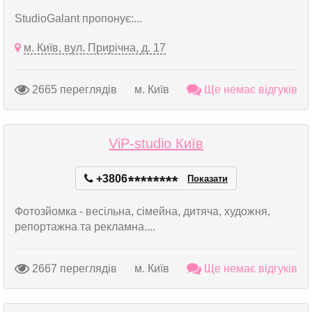
StudioGalant пропонує:...
м. Київ, вул. Прирічна, д. 17
2665 переглядів
м. Київ
Ще немає відгуків
ViP-studio Київ
+3806
*
*
*
*
*
*
*
*
Показати
Фотозйомка - весільна, сімейна, дитяча, художня,
репортажна та рекламна....
2667 переглядів
м. Київ
Ще немає відгуків