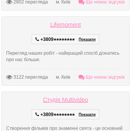
2802 перегляда
м. Київ
Ще немає відгуків
Lifemoment
+3809
*
*
*
*
*
*
*
*
Показати
Перегляд наших робіт - найкращий спосіб дізнатись
про нас більше.
3122 перегляда
м. Київ
Ще немає відгуків
Студія Мultivideo
+3809
*
*
*
*
*
*
*
*
Показати
Створення фільмів про знаменні свята - це основний