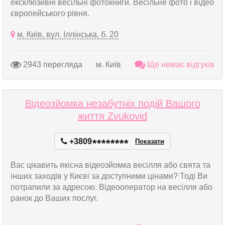
ексклюзивні весільні фотокниги. Весільне фото і відео
європейського рівня.
м. Київ, вул. Іллінська, б. 20
2943 перегляда
м. Київ
Ще немає відгуків
Відеозйомка незабутніх подій Вашого
життя Zvukovid
+3809
*
*
*
*
*
*
*
*
Показати
Вас цікавить якісна відеозйомка весілля або свята та
інших заходів у Києві за доступними цінами? Тоді Ви
потрапили за адресою. Відеооператор на весілля або
ранок до Ваших послуг.