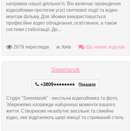
напрямок нашої діяльності. Він включає проведення
відеозйомки протягом усієї святкової події та відео-
монтаж фільму. Для зйомки використовується
професійне відео обладнання, освітлення, а також
системи стабілізації. До...
2679 переглядів
м. Київ
Ще немає відгуків
Sweetanok
+3809
*
*
*
*
*
*
*
*
Показати
Студія "Sweetanok" - весільна відеозйомка та фото.
Збережемо назавжди найцінніші моменти вашого
життя. Створюємо незабутнє весільне та сімейне
відео, яке відрізняють щирі емоції та стриманий стиль