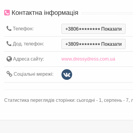
Контактна інформація
Телефон:
+3806
*
*
*
*
*
*
*
*
Показати
Дод. телефон:
+3809
*
*
*
*
*
*
*
*
Показати
Адреса сайту:
www.dressydress.com.ua
Соціальні мережі:
Статистика переглядів сторінки: сьогодні - 1, серпень - 7, л