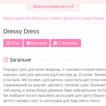
Вибрати інше місто
МирСвадеб.Net
Весілля у Києві
Дитячі костюми в Києві
Dressy Dress
Опис
Контакти
Статистика
Загальне
Нарядні сукні для юних модниць. У нашому інтернет-мага
нарядні сукні для дівчаток від 6 місяців до 10 років. Вели
їх батьків. Ми хочемо, щоб дитяча сукня була доступна ко
спрямований на красиві, урочисті, святкові сукні. Велики
той наряд, в якому Ваша дівчинка буде найгарнішою на бу
Ви знайдете багато красивих аксесуарів для одягу Ваших
дитячі нарядні сукні та аксесуари для будь-якого свята.