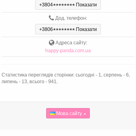
+3804
*
*
*
*
*
*
*
*
Показати
Дод. телефон:
+3806
*
*
*
*
*
*
*
*
Показати
Адреса сайту:
happy-panda.com.ua
Статистика переглядів сторінки: сьогодні - 1, серпень - 6,
липень - 13, всього - 941.
Мова сайту