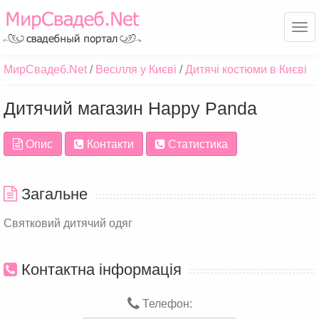
Ме
МирСвадеб.Net
Весілля у Києві
Дитячі костюми в Києві
Дитячий магазин Happy Panda
Опис
Контакти
Статистика
Загальне
Святковий дитячий одяг
Контактна інформація
Телефон: