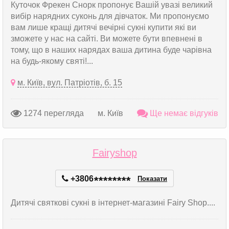
Куточок Фрекен Снорк пропонує Вашій увазі великий
вибір нарядних суконь для дівчаток. Ми пропонуємо
вам лише кращі дитячі вечірні сукні купити які ви
зможете у нас на сайті. Ви можете бути впевнені в
тому, що в наших нарядах ваша дитина буде чарівна
на будь-якому святі!...
м. Київ, вул. Патріотів, б. 15
1274 перегляда
м. Київ
Ще немає відгуків
Fairyshop
+3806
*
*
*
*
*
*
*
*
Показати
Дитячі святкові сукні в інтернет-магазині Fairy Shop....