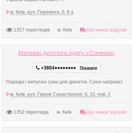
м. Київ, вул. Перемоги, б. 9 а
1357 переглядів
м. Київ
Ще немає відгуків
Магазин дитячого одягу «Сонечко»
+3804
*
*
*
*
*
*
*
*
Показати
Нарядні і випускні сукні для дівчаток. Сукні напрокат
м. Київ, вул. Героїв Севастополя, б. 10, пов. 2
1352 перегляда
м. Київ
Ще немає відгуків