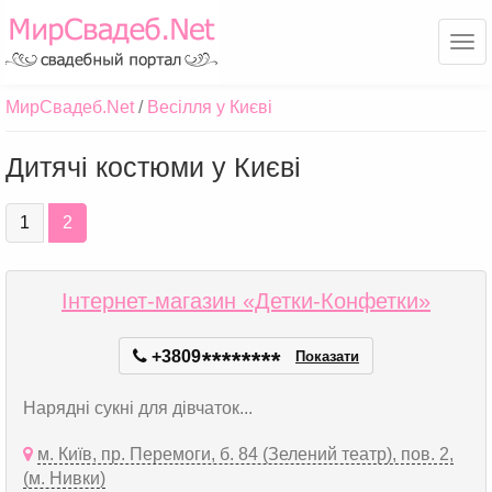
Ме
МирСвадеб.Net
Весілля у Києві
Дитячі костюми у Києві
1
2
Інтернет-магазин «Детки-Конфетки»
+3809
*
*
*
*
*
*
*
*
Показати
Нарядні сукні для дівчаток...
м. Київ, пр. Перемоги, б. 84 (Зелений театр), пов. 2,
(м. Нивки)