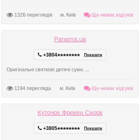
1326 переглядів
м. Київ
Ще немає відгуків
Panama.ua
+3804
*
*
*
*
*
*
*
*
Показати
Оригінальні святкові дитячі сукні. ...
1194 перегляда
м. Київ
Ще немає відгуків
Куточок Фрекен Снорк
+3805
*
*
*
*
*
*
*
*
Показати